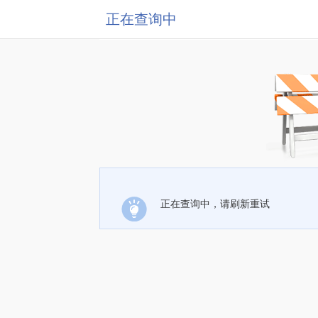
正在查询中
正在查询中，请刷新重试