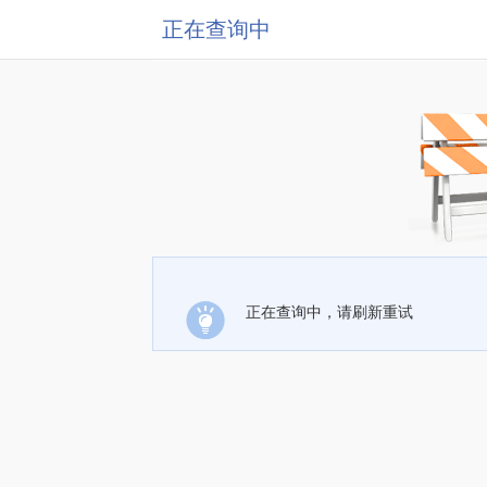
正在查询中
正在查询中，请刷新重试